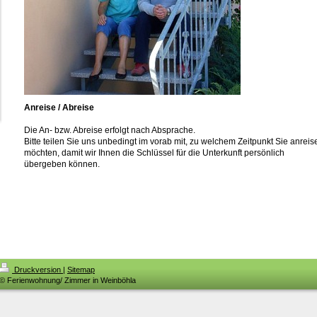
Anreise / Abreise
Die An- bzw. Abreise erfolgt nach Absprache.
Bitte teilen Sie uns unbedingt im vorab mit, zu welchem Zeitpunkt Sie anreis
möchten, damit wir Ihnen die Schlüssel für die Unterkunft persönlich
übergeben können.
Druckversion
|
Sitemap
© Ferienwohnung/ Zimmer in Weinböhla