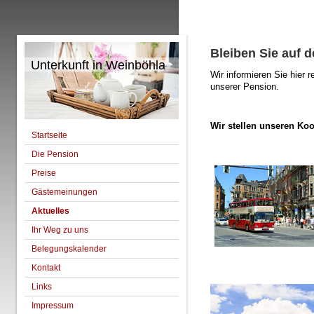
Bleiben Sie auf 
Unterkunft in Weinböhla
Wir informieren Sie hier 
unserer Pension.
Wir stellen unseren Koo
Startseite
Die Pension
Preise
Gästemeinungen
Aktuelles
Ihr Weg zu uns
Belegungskalender
Kontakt
Links
Impressum